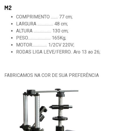
M2
COMPRIMENTO ........ 77 cm;
LARGURA .................. 48 cm;
ALTURA .................... 130 cm;
PESO.......................... 165Kg;
MOTOR................. 1/2CV 220V;
RODAS LIGA LEVE/FERRO.. Aro 13 ao 26;
FABRICAMOS NA COR DE SUA PREFERÊNCIA