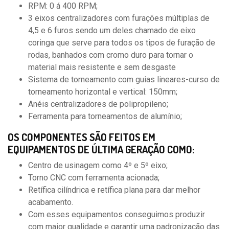
RPM: 0 á 400 RPM;
3 eixos centralizadores com furações múltiplas de
4,5 e 6 furos sendo um deles chamado de eixo
coringa que serve para todos os tipos de furação de
rodas, banhados com cromo duro para tornar o
material mais resistente e sem desgaste
Sistema de torneamento com guias lineares-curso de
torneamento horizontal e vertical: 150mm;
Anéis centralizadores de polipropileno;
Ferramenta para torneamentos de alumínio;
OS COMPONENTES SÃO FEITOS EM
EQUIPAMENTOS DE ÚLTIMA GERAÇÃO COMO:
Centro de usinagem como 4º e 5º eixo;
Torno CNC com ferramenta acionada;
Retífica cilíndrica e retífica plana para dar melhor
acabamento.
Com esses equipamentos conseguimos produzir
com maior qualidade e garantir uma padronização das