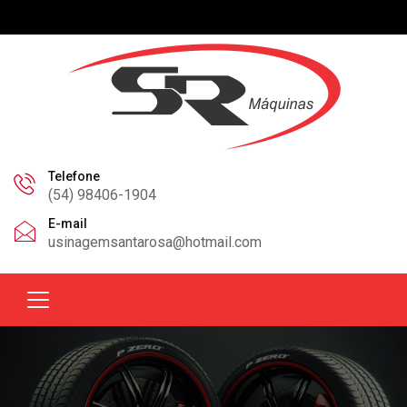
Telefone
(54) 98406-1904
E-mail
usinagemsantarosa@hotmail.com